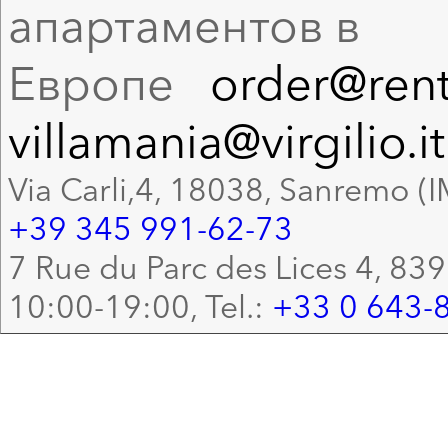
апартаментов в
Европе
order@rent
villamania@virgilio.it
Via Carli,4, 18038, Sanremo (I
+39 345 991-62-73
7 Rue du Parc des Lices 4, 83
10:00-19:00, Tel.:
+33 0 643-