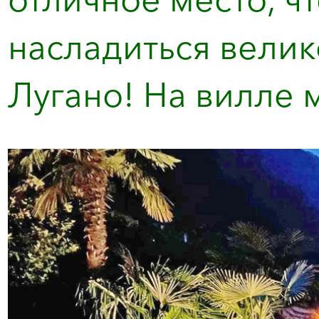
насладиться вели
Лугано! На вилле м