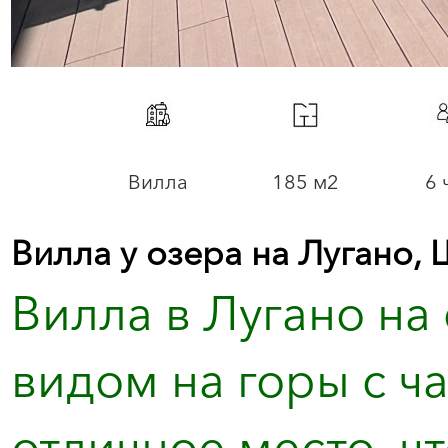
Вилла
185 м2
6 
Вилла у озера на Лугано,
Вилла в Лугано на
видом на горы с ч
отличное место, ч