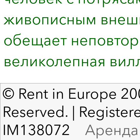
живописным внешн
обещает неповтор
великолепная вилл
© Rent in Europe 200
Reserved. | Registere
IM138072
Аренда в