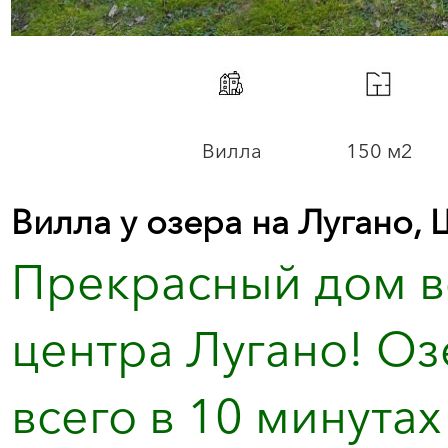
Вилла
150 м2
Вилла у озера на Лугано,
Прекрасный дом вс
центра Лугано! Оз
всего в 10 минутах