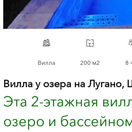
Вилла
200 м2
8 
Вилла у озера на Лугано, 
Эта 2-этажная вил
озеро и бассейном