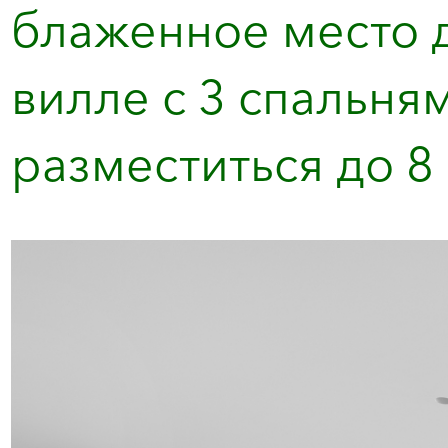
блаженное место д
вилле с 3 спальня
разместиться до 8 