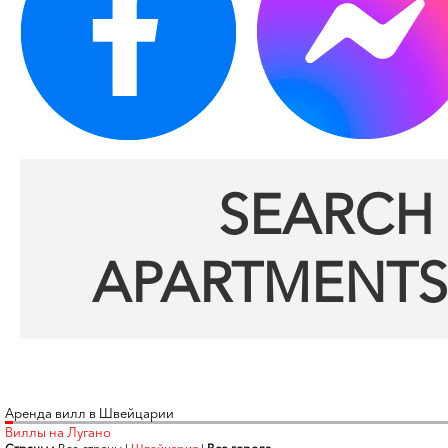
SEARCH 
APARTMENTS
Аренда вилл в Швейцарии
Виллы на Лугано