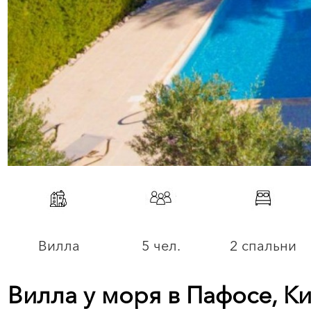
Вилла
5 чел.
2 спальни
Вилла у моря в Пафосе, К