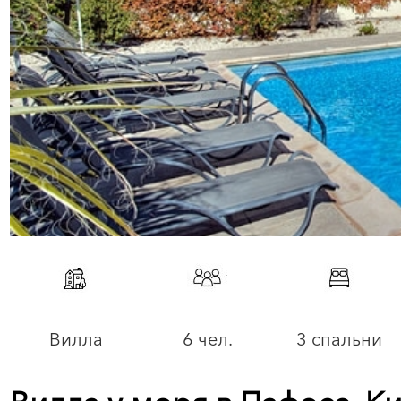
Вилла
6 чел.
3 спальни