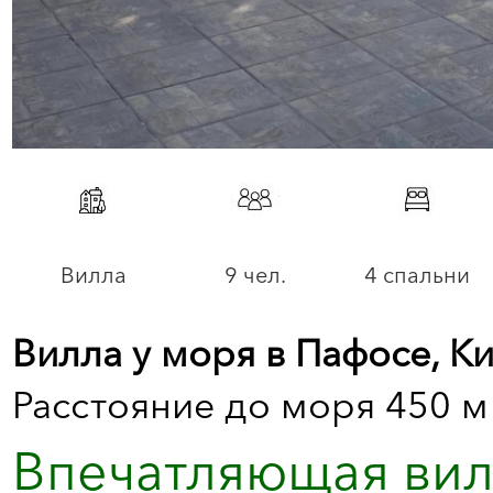
Вилла
9 чел.
4 спальни
Вилла у моря в Пафосе, К
Расстояние до моря 450 м
Впечатляющая вилл