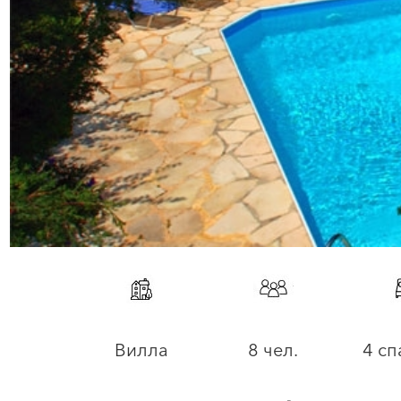
Вилла
8 чел.
4 сп