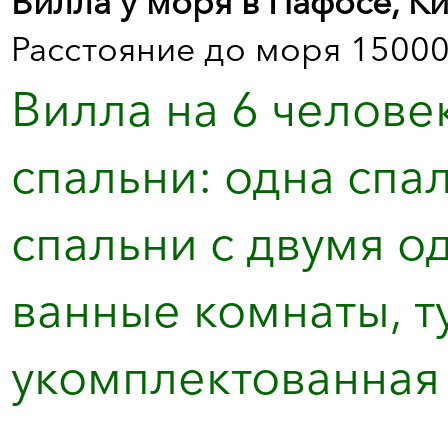
Вилла у моря в Пафосе, К
Расстояние до моря 15000
Вилла на 6 челове
спальни: одна спа
спальни с двумя о
ванные комнаты, т
укомплектованная к