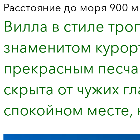
Расстояние до моря 900 м
Вилла в стиле тро
знаменитом курорт
прекрасным песча
скрыта от чужих г
спокойном месте, н