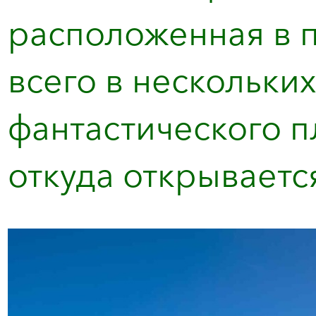
расположенная в 
всего в нескольки
фантастического п
откуда открывается