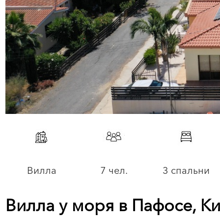
Вилла
7 чел.
3 спальни
Вилла у моря в Пафосе, К