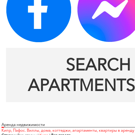
SEARCH 
APARTMENTS
Аренда недвижимости
Кипр, Пафос. Виллы, дома, коттеджи, апартаменты, квартиры в аренду