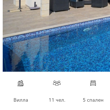
Вилла
11 чел.
5 спален