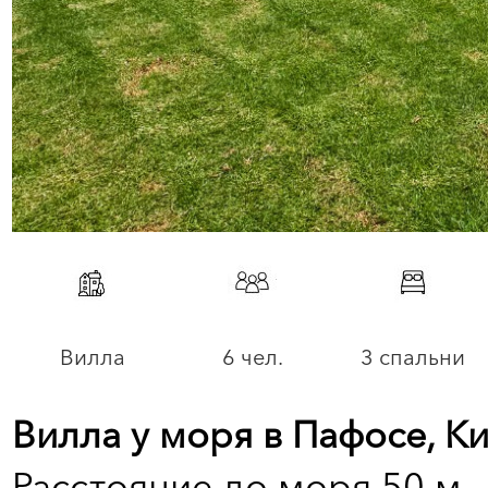
Вилла
6 чел.
3 спальни
Вилла у моря в Пафосе, К
Расстояние до моря 50 м