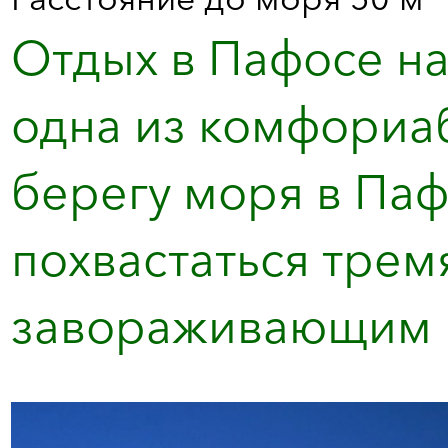
Отдых в Пафосе на
одна из комфориа
берегу моря в Паф
похвастаться трем
завораживающим в