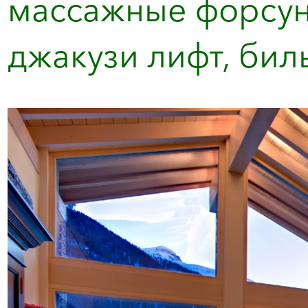
массажные форсунк
джакузи лифт, бил