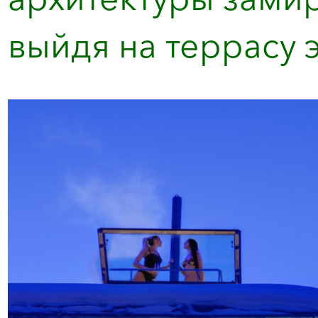
выйдя на террасу эт