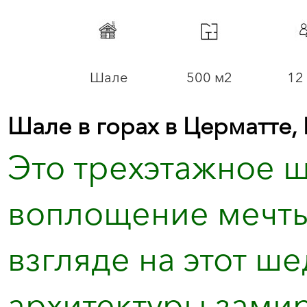
Шале
500 м2
12 
Шале в горах в Церматте
Это трехэтажное ш
воплощение мечты 
взгляде на этот ш
архитектуры зами