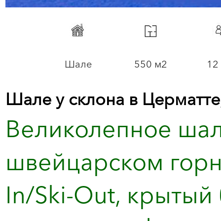
Шале
550 м2
12 
Шале у склона в Церматт
Великолепное шал
швейцарском горн
In/Ski-Out, крытый