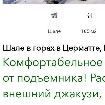
Шале
185 м2
Шале в горах в Церматте
Комфортабельное 
от подъемника! Рас
внешний джакузи,