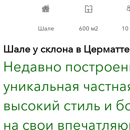
Шале
600 м2
10 
Шале у склона в Церматт
Недавно построен
уникальная частна
высокий стиль и б
на свои впечатля