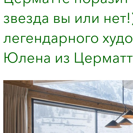
звезда вы или нет
легендарного худ
Юлена из Церматта,