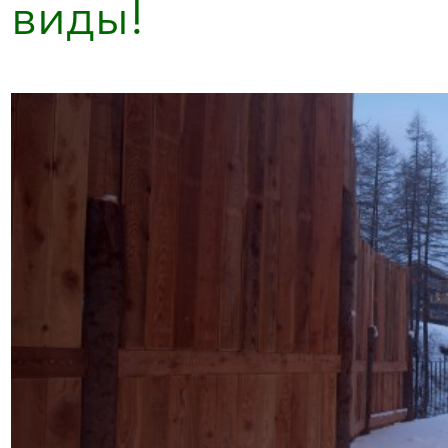
виды!