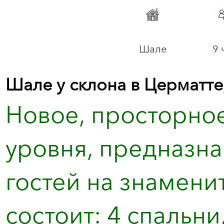
Шале
9 
Шале у склона в Церматт
Новое, просторное
уровня, предназн
гостей на знамени
состоит: 4 спальн