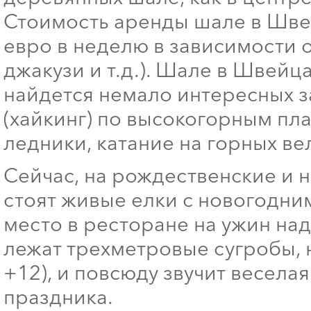
Стоимость аренды шале в Швей
евро в неделю в зависимости о
джакузи и т.д.). Шале в Швейца
найдется немало интересных з
(хайкинг) по высокогорным пл
ледники, катание на горных ве
Сейчас, на рождественские и 
стоят живые елки с новогодни
место в ресторане на ужин над
лежат трехметровые сугробы, н
+12), и повсюду звучит весела
праздника.