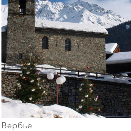
Вербье