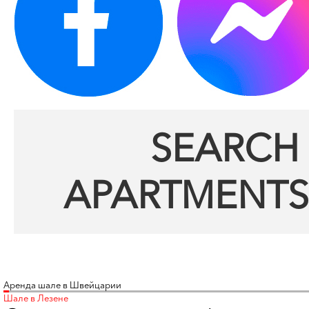
SEARCH 
APARTMENTS
Аренда шале в Швейцарии
Шале в Лезене