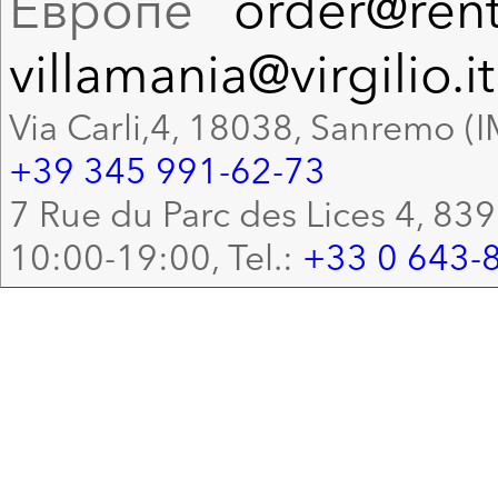
Европе
order@rent
villamania@virgilio.it
Via Carli,4, 18038, Sanremo (I
+39 345 991-62-73
7 Rue du Parc des Lices 4, 83
10:00-19:00, Tel.:
+33 0 643-