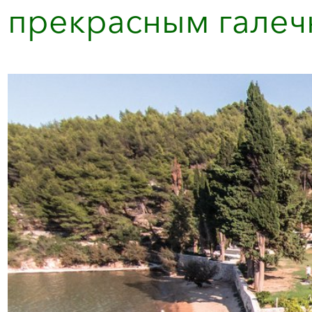
прекрасным галеч