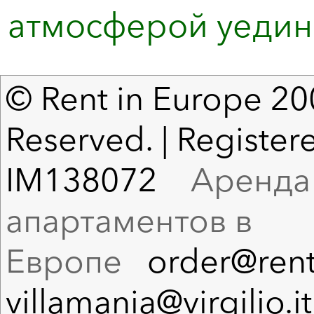
атмосферой уедин
© Rent in Europe 200
Reserved. | Registere
IM138072
Аренда в
апартаментов в
Европе
order@rent
villamania@virgilio.it