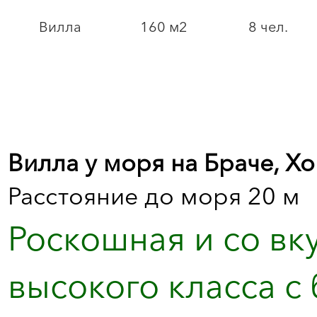
Вилла
160 м2
8 чел.
Вилла у моря на Браче, Х
Расстояние до моря 20 м
Роскошная и со вк
высокого класса с