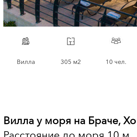
Вилла
305 м2
10 чел.
Вилла у моря на Браче, Х
Расстояние до моря 10 м