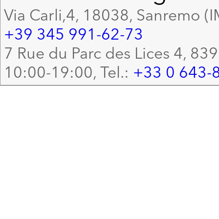
Via Carli,4, 18038, Sanremo (I
+39 345 991-62-73
7 Rue du Parc des Lices 4, 83
10:00-19:00, Tel.:
+33 0 643-