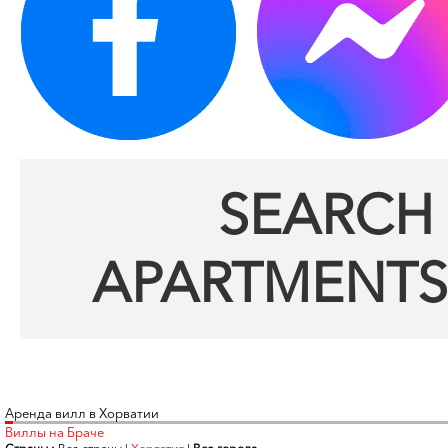
SEARCH 
APARTMENTS
Аренда вилл в Хорватии
Виллы на Браче