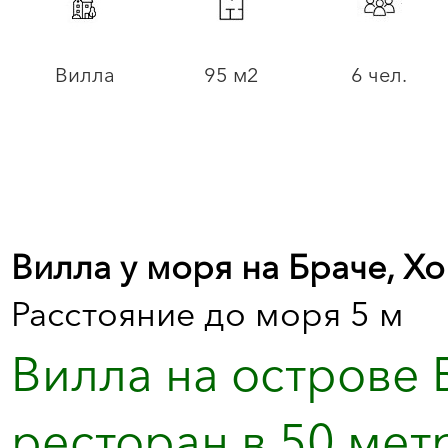
Вилла
95 м2
6 чел.
Вилла у моря на Браче, Х
Расстояние до моря 5 м
Вилла на острове 
ресторан в 50 метр