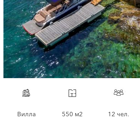
Вилла
550 м2
12 чел.