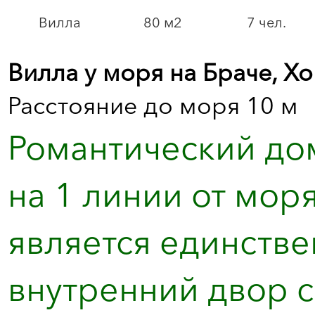
Вилла
80 м2
7 чел.
Вилла у моря на Браче, Х
Расстояние до моря 10 м
Романтический дом
на 1 линии от мор
является единстве
внутренний двор с