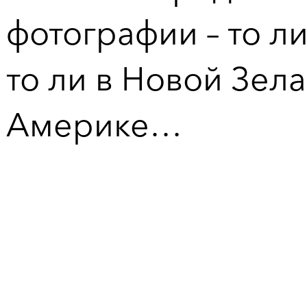
фотографии – то л
то ли в Новой Зел
Америке…