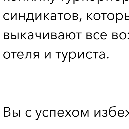
синдикатов, котор
выкачивают все во
отеля и туриста.
Вы с успехом избе