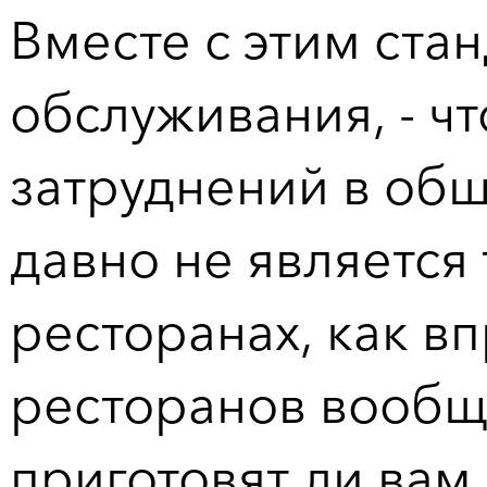
Вместе с этим ста
обслуживания, - ч
затруднений в общ
давно не является
ресторанах, как в
ресторанов вообще
приготовят ли вам