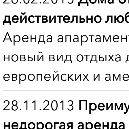
действительно лю
Аренда апартамент
новый вид отдыха 
европейских и ам
28.11.2013
Преиму
недорогая аренда 