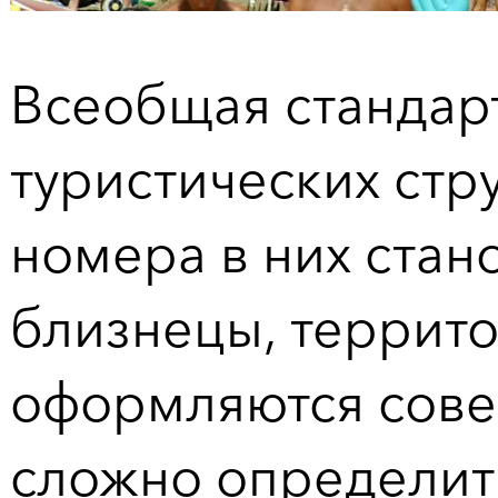
Всеобщая стандар
туристических стру
номера в них стано
близнецы, террито
оформляются сове
сложно определит