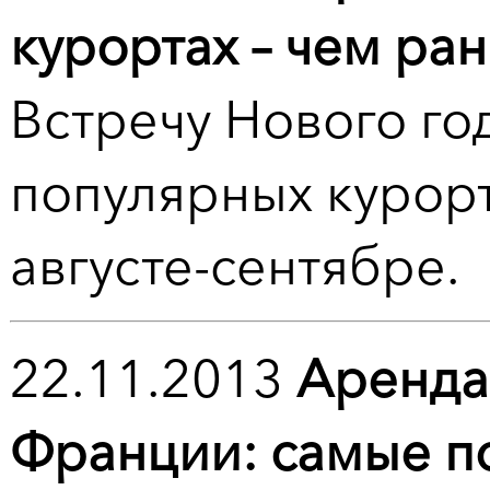
курортах – чем ра
Встречу Нового год
популярных курор
августе-сентябре.
22.11.2013
Аренда
Франции: самые п