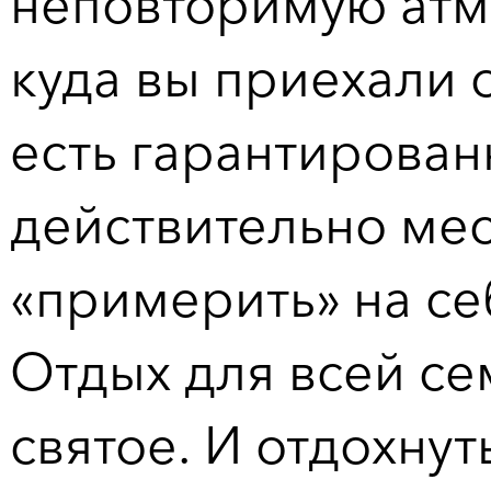
неповторимую атмо
куда вы приехали о
есть гарантирова
действительно мес
«примерить» на се
Отдых для всей сем
святое. И отдохнут