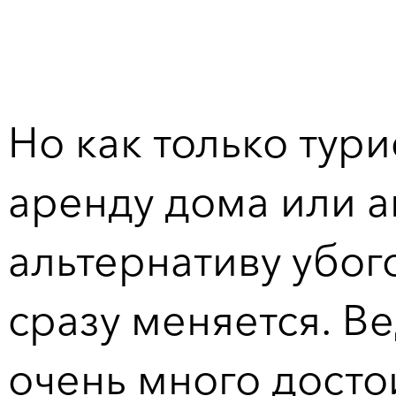
Но как только тур
аренду дома или а
альтернативу убог
сразу меняется. В
очень много досто