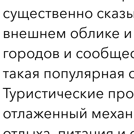
существенно сказы
внешнем облике и 
городов и сообщес
такая популярная о
Туристические пр
отлаженный механи
отдыха, питания и