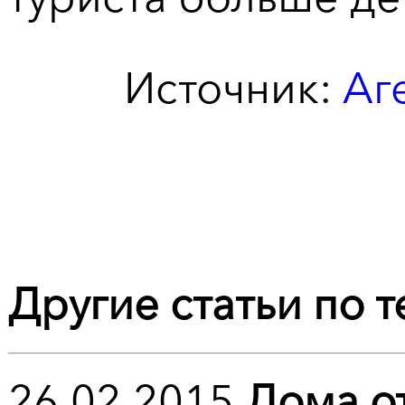
Источник:
Аг
Другие статьи по т
26.02.2015
Дома от