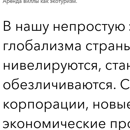
Аренда виллы как экотуризм.
В нашу непростую 
глобализма страны
нивелируются, ста
обезличиваются. 
корпорации, новы
экономические про