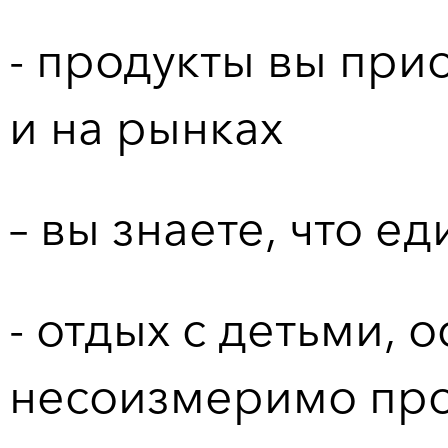
- продукты вы при
и на рынках
– вы знаете, что ед
- отдых с детьми, 
несоизмеримо про