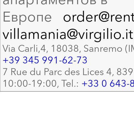
Европе
order@rent
villamania@virgilio.it
Via Carli,4, 18038, Sanremo (I
+39 345 991-62-73
7 Rue du Parc des Lices 4, 83
10:00-19:00, Tel.:
+33 0 643-