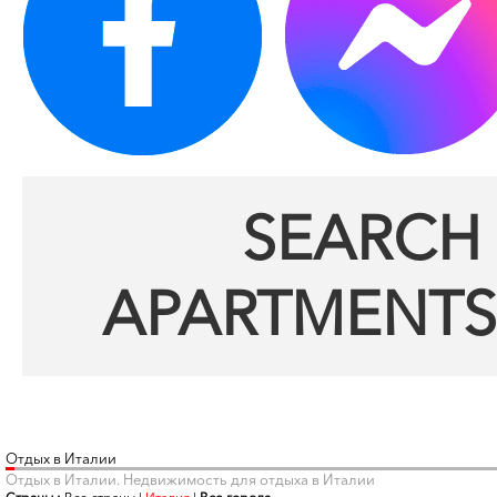
SEARCH 
APARTMENTS
Отдых в Италии
Отдых в Италии. Недвижимость для отдыха в Италии