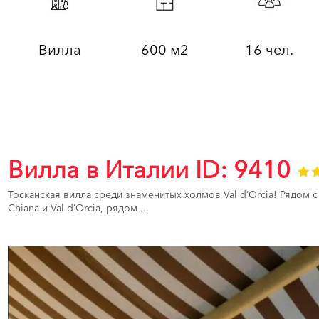
Вилла
600 м2
16 чел.
Вилла в Италии ID: 9410
Тосканская вилла среди знаменитых холмов Val d’Orcia! Рядом с
Chiana и Val d’Orcia, рядом ...