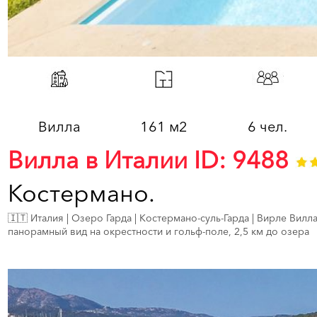
Вилла
161 м2
6 чел.
Вилла в Италии ID: 9488
Костермано.
🇮🇹 Италия | Озеро Гарда | Костермано-суль-Гарда | Вирле Вилла
панорамный вид на окрестности и гольф-поле, 2,5 км до озера