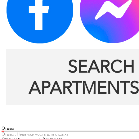
SEARCH 
APARTMENTS
Отдых
Отдых . Недвижимость для отдыха