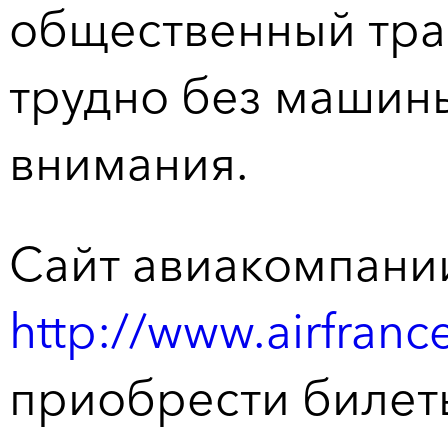
общественный тран
трудно без машины
внимания.
Сайт авиакомпани
http://www.airfranc
приобрести билеты