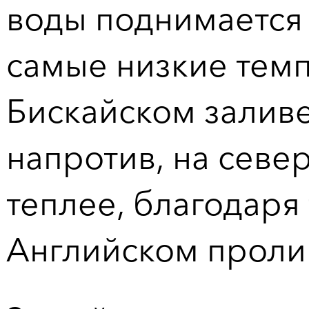
воды поднимается
самые низкие темп
Бискайском заливе
напротив, на север
теплее, благодаря
Английском проли