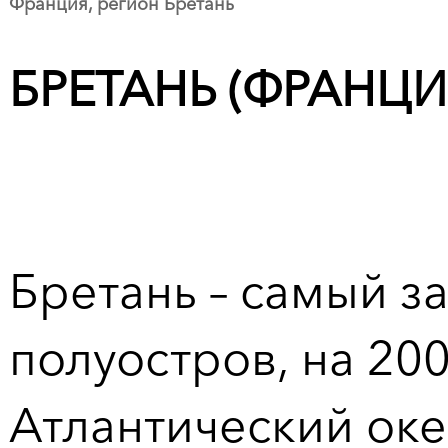
Франция, регион Бретань
БРЕТАНЬ (ФРАНЦИ
Бретань – самый з
полуостров, на 20
Атлантический оке