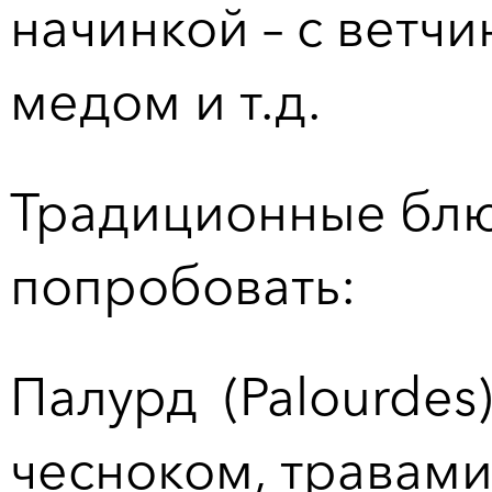
начинкой – с ветч
медом и т.д.
Традиционные блю
попробовать:
Палурд (Palourdes
чесноком, травами