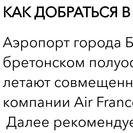
КАК ДОБРАТЬСЯ В
Аэропорт города 
бретонском полуо
летают совмещенные
компании Air Fran
Далее рекомендует