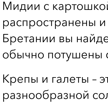
Мидии с картошкой 
распространены и 
Бретании вы найд
обычно потушены с
Крепы и галеты – 
разнообразной со