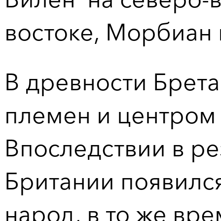
востоке, Морбиан 
В древности Брета
племен и центром 
Впоследствии в ре
Британии появилс
народ, в то же вр