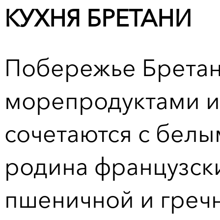
КУХНЯ
БРЕТАНИ
Побережье Бретан
морепродуктами и
сочетаются с белы
родина французски
пшеничной и гречн