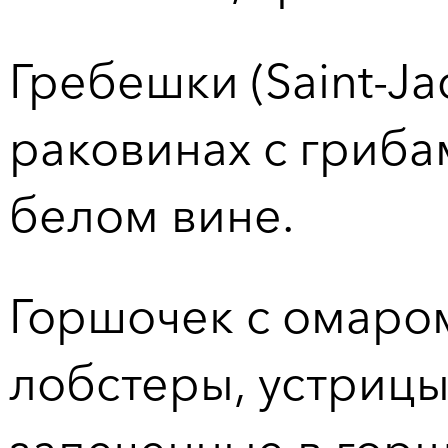
Гребешки (Saint-Ja
раковинах с гриба
белом вине.
Горшочек с омаром 
лобстеры, устрицы