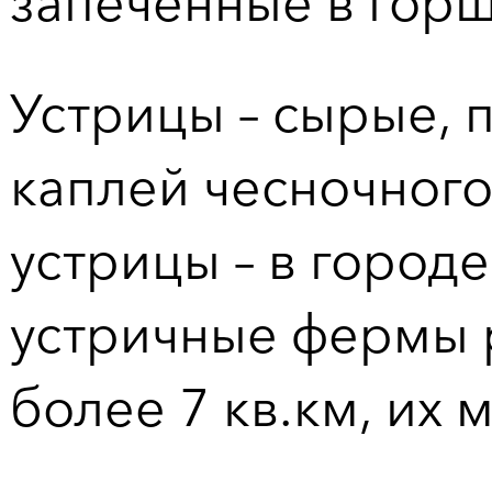
запеченные в горш
Устрицы – сырые,
каплей чесночного
устрицы – в городе
устричные фермы 
более 7 кв.км, их 