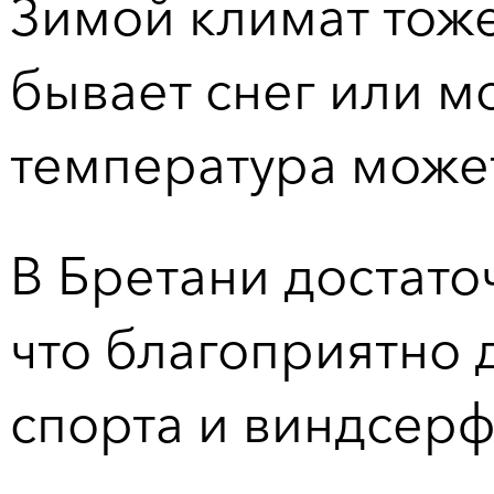
Зимой климат тоже
бывает снег или м
температура может
В Бретани достато
что благоприятно 
спорта и виндсерф