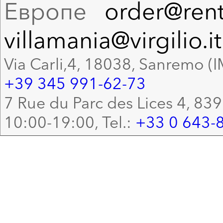
Европе
order@rent
villamania@virgilio.it
Via Carli,4, 18038, Sanremo (I
+39 345 991-62-73
7 Rue du Parc des Lices 4, 83
10:00-19:00, Tel.:
+33 0 643-