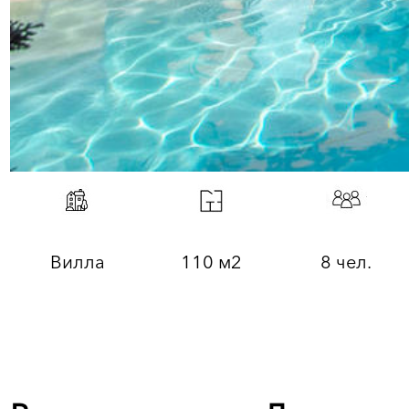
Вилла
110 м2
8 чел.