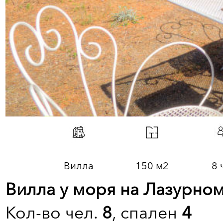
Вилла
150 м2
8 
Вилла у моря на Лазурном
Кол-во чел.
8
, спален
4