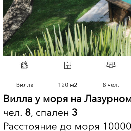
Вилла
120 м2
8 чел.
Вилла у моря на Лазурном
чел.
8
, спален
3
Расстояние до моря 10000