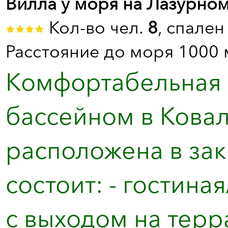
Вилла у моря на Лазурном
Кол-во чел.
8
, спале
Расстояние до моря 1000 
Kомфортабельная н
бассейном в Кова
расположена в за
состоит: - гостин
с выходом на террас