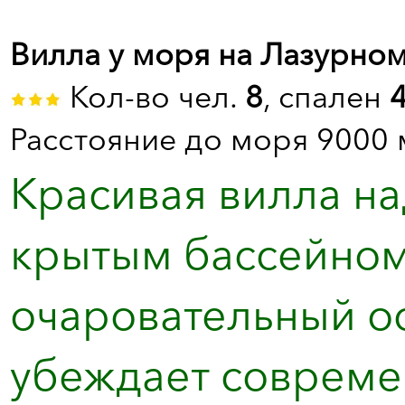
Вилла у моря на Лазурном
Кол-во чел.
8
, спален
Расстояние до моря 9000 
Красивая вилла н
крытым бассейном 
очаровательный о
убеждает совреме