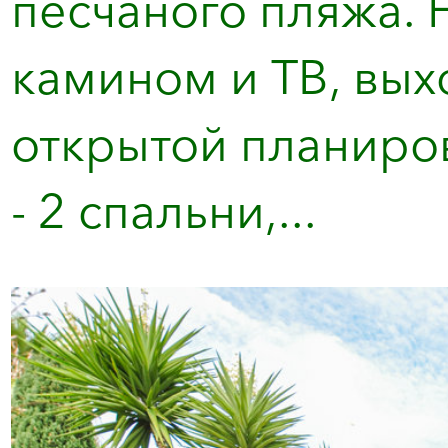
песчаного пляжа. Н
камином и ТВ, выхо
открытой планиров
- 2 спальни,...