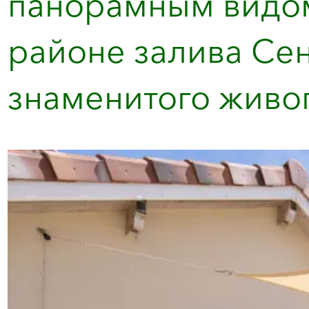
панорамным видом
районе залива Сен
знаменитого живо