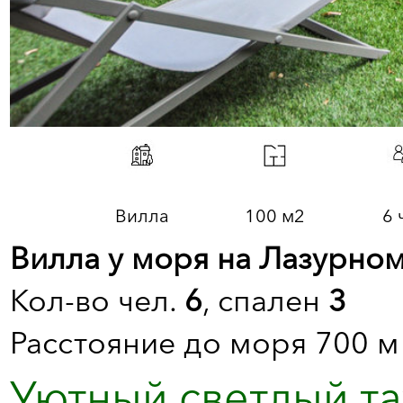
Вилла
100 м2
6 
Вилла у моря на Лазурном
Кол-во чел.
6
, спален
3
Расстояние до моря 700 м
Уютный светлый та