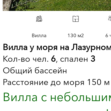
Вилла
130 м2
6 
Вилла у моря на Лазурном
Кол-во чел.
6
, спален
3
Общий бассейн
Расстояние до моря 150 м
Вилла с небольшим