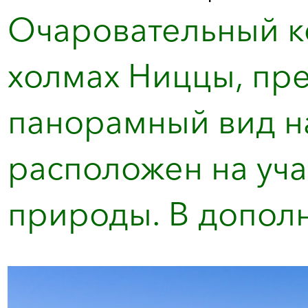
Очаровательный к
холмах Ниццы, пр
панорамный вид н
расположен на уча
природы. В дополн