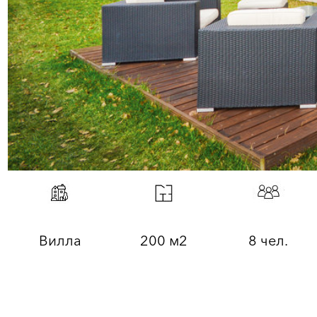
Вилла
200 м2
8 чел.