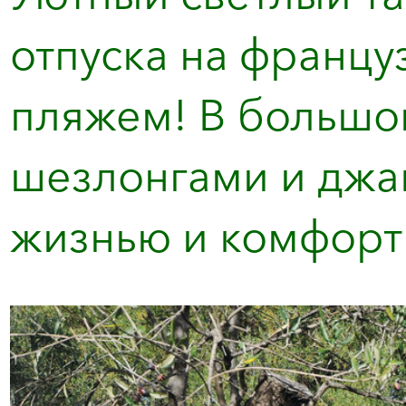
отпуска на францу
пляжем! В большо
шезлонгами и джа
жизнью и комфортн