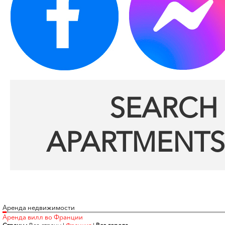
SEARCH 
APARTMENTS
Аренда недвижимости
Аренда вилл во Франции