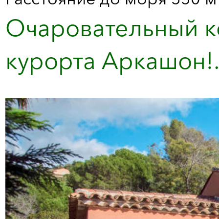
Очаровательный к
курорта Аркашон!.