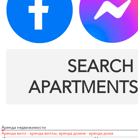
SEARCH 
APARTMENTS
Аренда недвижимости
Аренда вилл - аренда виллы, аренда домов - аренда дома