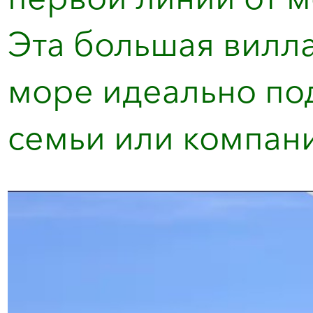
Эта большая вилл
море идеально по
семьи или компани