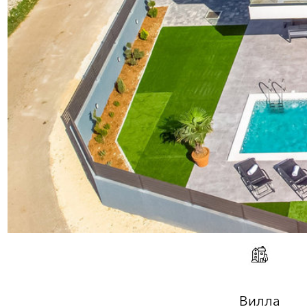
Вилла