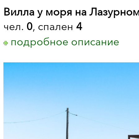
Вилла у моря на Лазурном
чел.
0
, спален
4
подробное описание