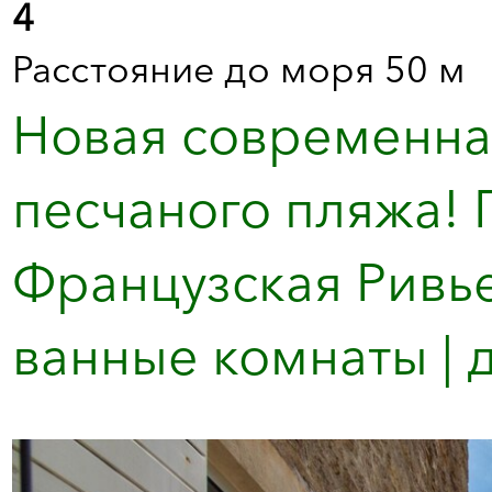
4
Расстояние до моря 50 м
Новая современная
песчаного пляжа! 
Французская Ривьер
ванные комнаты | д