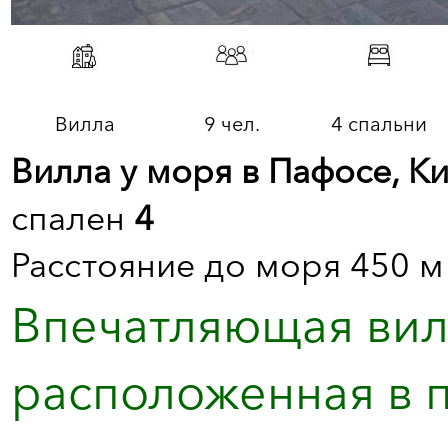
Вилла
9 чел.
4 спальни
Вилла у моря в Пафосе, К
спален
4
Расстояние до моря 450 м
Впечатляющая вилл
расположенная в 