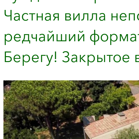
Частная вилла неп
редчайший формат
Берегу! Закрытое в