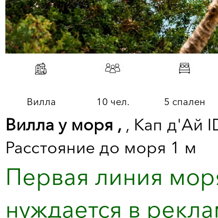
Вилла
10 чел.
5 спален
Вилла у моря ,
, Кап д'Ай 
Расстояние до моря 1 м
Первая линия моря
нуждается в рекла