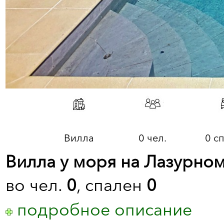
Вилла
0 чел.
0 с
Вилла у моря на Лазурном
во чел.
0
, спален
0
подробное описание