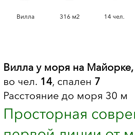
Вилла
316 м2
14 чел.
Вилла у моря на Майорке,
во чел.
14
, спален
7
Расстояние до моря 30 м
Просторная совре
первой линии от 