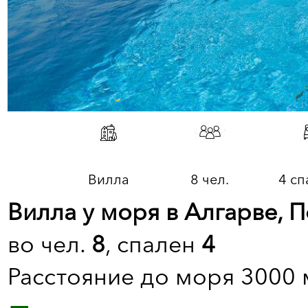
Вилла
8 чел.
4 сп
Вилла у моря в Алгарве, 
во чел.
8
, спален
4
Расстояние до моря 3000 