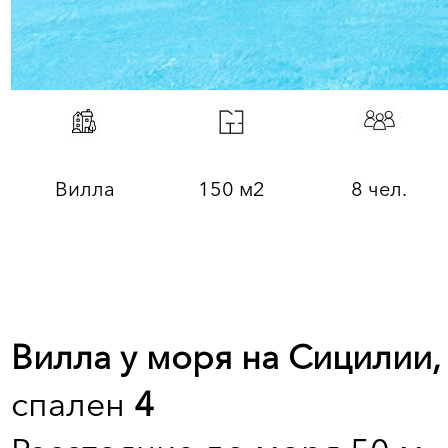
Вилла
150 м2
8 чел.
Вилла у моря на Сицилии,
спален
4