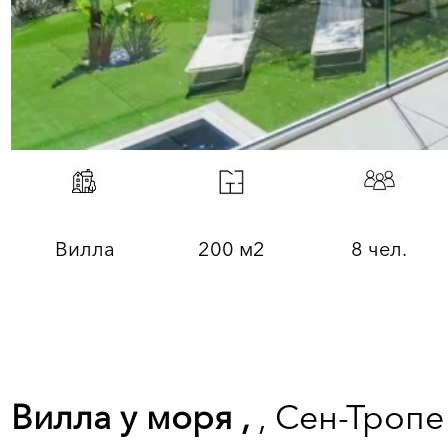
Вилла
200 м2
8 чел.
Вилла у моря ,
, Сен-Тропе