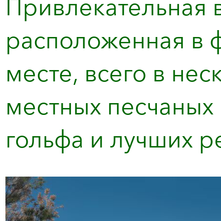
Привлекательная в
расположенная в 
месте, всего в нес
местных песчаных
гольфа и лучших ре